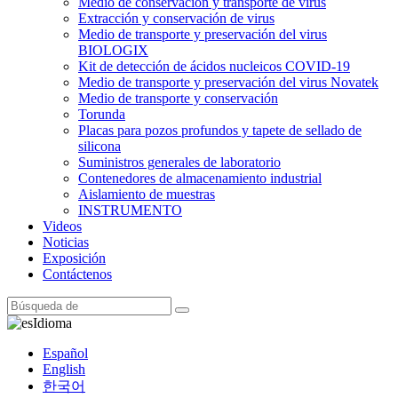
Medio de conservación y transporte de virus
Extracción y conservación de virus
Medio de transporte y preservación del virus
BIOLOGIX
Kit de detección de ácidos nucleicos COVID-19
Medio de transporte y preservación del virus Novatek
Medio de transporte y conservación
Torunda
Placas para pozos profundos y tapete de sellado de
silicona
Suministros generales de laboratorio
Contenedores de almacenamiento industrial
Aislamiento de muestras
INSTRUMENTO
Videos
Noticias
Exposición
Contáctenos
Idioma
Español
English
한국어