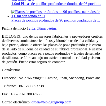
1.0ml Placas de pocillos profundos redondos de 96 pocillo...
Placas de pocillos profundos de 96 pocillos cuadrados de ...
Página de inicio
1
2
La última página
BIOLOGIX, uno de los mayores fabricantes y proveedores creíbles
de diversos suministros científicos y biomédicos de alta calidad y
bajo precio, ahora le ofrece las placas de pozo profundo y la estera
de sellado de silicona de calidad de su fábrica profesional. Nuestros
productos, como placas para pozos profundos y tapetes de sellado
de silicona, se fabrican bajo un estricto control de calidad y sistema
de gestión. Puede estar seguro de comprar.
Contáctenos
Dirección: No.2766 Yingxiu Camino, Jinan, Shandong, Porcelana
Teléfono: +8615806653738
Fax : +86-531-678037688
Correo electrónico:
order@biologixgroup.com