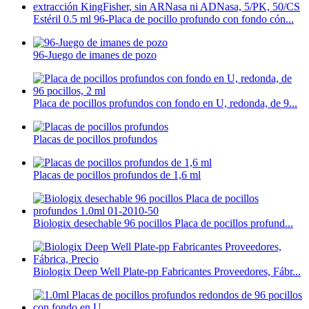
Estéril 0.5 ml 96-Placa de pocillo profundo con fondo cón...
96-Juego de imanes de pozo
Placa de pocillos profundos con fondo en U, redonda, de 9...
Placas de pocillos profundos
Placas de pocillos profundos de 1,6 ml
Biologix desechable 96 pocillos Placa de pocillos profund...
Biologix Deep Well Plate-pp Fabricantes Proveedores, Fábr...