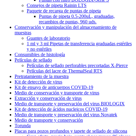
Consejos de pipeta Rainin LTS
Paquete de recarga de puntas de pipeta
Puntas de pipeta 0.5-200uL, graduadas,
recambios de puntas, 960 uds.
Conservación y manipulación del almacenamiento de
muestras
Guantes de laboratorio
1 ml y 3 ml Pipetas de transferencia graduadas estériles
y no estériles
Consumibles de histología
Películas de sellado
Películas de sellado perforables precortadas X-Pierce
Películas del lacre de ThermalSeal RTS
Pretratamiento de la muestra
Kit de detección de virus
Kit de ensayo de anticuerpos COVID-19
Medio de conservación y transporte de virus
Extracción y conservación de virus
Medio de transporte y preservación del virus BIOLOGIX
Kit de detección de ácidos nucleicos COVID-19
Medio de transporte y preservación del virus Novatek
Medio de transporte y conservación
Torunda
Placas para pozos profundos y tapete de sellado de silicona